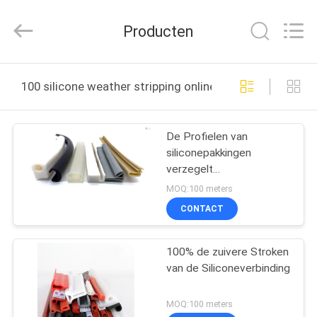
2026
Shenzhen
Tenchy
Producten
Silicone&Rubber
Co.,Ltd.
All
Rights
HUIS
Reserved.
100 silicone weather stripping online fabricage
PRODUCTEN
De Profielen van
siliconepakkingen
ONGEVEER
verzegelt
ONS
Weerbestendige 100%
MOQ:100 meters
Uitgedreven Silicone
CONTACT
Verzegelende Stroken
FABRIEKSREIS
100% de zuivere Stroken
van de Siliconeverbinding
KWALITEITSCONTROLE
MOQ:100 meters